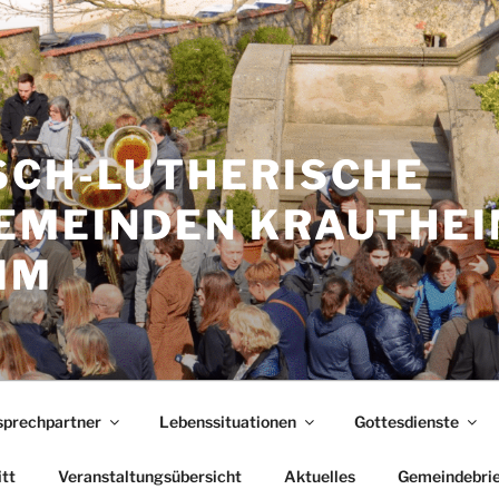
SCH-LUTHERISCHE
EMEINDEN KRAUTHEI
IM
prechpartner
Lebenssituationen
Gottesdienste
itt
Veranstaltungsübersicht
Aktuelles
Gemeindebrie