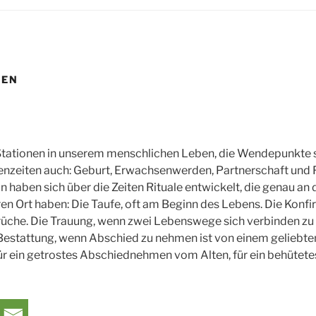
NEN
 Stationen in unserem menschlichen Leben, die Wendepunkte 
zeiten auch: Geburt, Erwachsen­werden, Partnerschaft und Fa
on haben sich über die Zeiten Rituale entwickelt, die genau an
en Ort haben: Die Taufe, oft am Beginn des Lebens. Die Konfir
üche. Die Trauung, wenn zwei Lebenswege sich verbinden zu
estattung, wenn Abschied zu nehmen ist von einem geliebt
ür ein getrostes Abschiednehmen vom Alten, für ein behütet