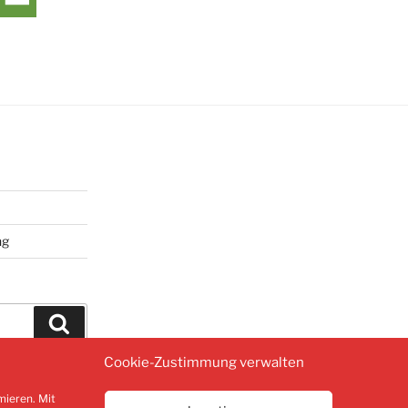
ng
Suchen
Cookie-Zustimmung verwalten
mieren. Mit