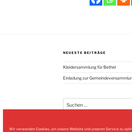
NEUESTE BEITRÄGE
Kleidersammlung für Bethel
Einladung zur Gemeindeversammlu
Suchen
nach:
Wir verwenden Cookies, um unsere Website und unseren Service zu opti