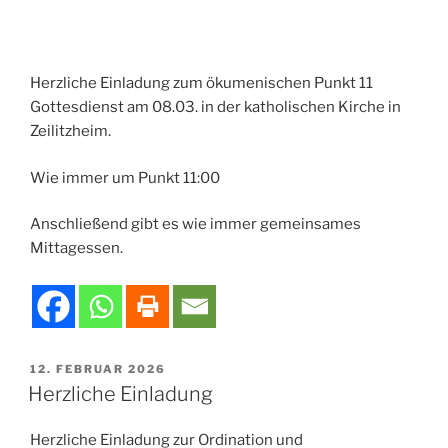
Herzliche Einladung zum ökumenischen Punkt 11
Gottesdienst am 08.03. in der katholischen Kirche in
Zeilitzheim.
Wie immer um Punkt 11:00
Anschließend gibt es wie immer gemeinsames
Mittagessen.
VERÖFFENTLICHT
12. FEBRUAR 2026
AM
Herzliche Einladung
Herzliche Einladung zur Ordination und