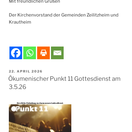
Mit freundlichen Grüßen
Der Kirchenvorstand der Gemeinden Zeilitzheim und
Krautheim
VERÖFFENTLICHT
22. APRIL 2026
AM
Ökumenischer Punkt 11 Gottesdienst am
3.5.26