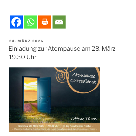
VERÖFFENTLICHT
24. MÄRZ 2026
AM
Einladung zur Atempause am 28. März
19.30 Uhr