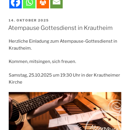
VERÖFFENTLICHT
14. OKTOBER 2025
AM
Atempause Gottesdienst in Krautheim
Herzliche Einladung zum Atempause-Gottesdienst in
Krautheim.
Kommen, mitsingen, sich freuen.
Samstag, 25.10.2025 um 19:30 Uhr in der Krautheimer
Kirche