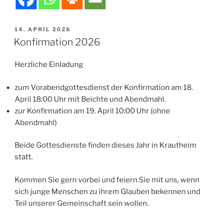
VERÖFFENTLICHT
14. APRIL 2026
AM
Konfirmation 2026
Herzliche Einladung
zum Vorabendgottesdienst der Konfirmation am 18.
April 18:00 Uhr mit Beichte und Abendmahl.
zur Konfirmation am 19. April 10:00 Uhr (ohne
Abendmahl)
Beide Gottesdienste finden dieses Jahr in Krautheim
statt.
Kommen Sie gern vorbei und feiern Sie mit uns, wenn
sich junge Menschen zu ihrem Glauben bekennen und
Teil unserer Gemeinschaft sein wollen.