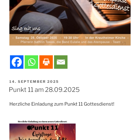
VERÖFFENTLICHT
14. SEPTEMBER 2025
AM
Punkt 11 am 28.09.2025
Herzliche Einladung zum Punkt 11 Gottesdienst!