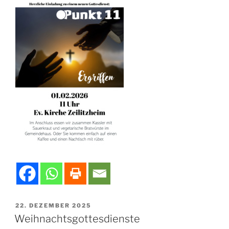
VERÖFFENTLICHT
22. DEZEMBER 2025
AM
Weihnachtsgottesdienste