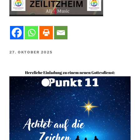
VERÖFFENTLICHT
27. OKTOBER 2025
AM