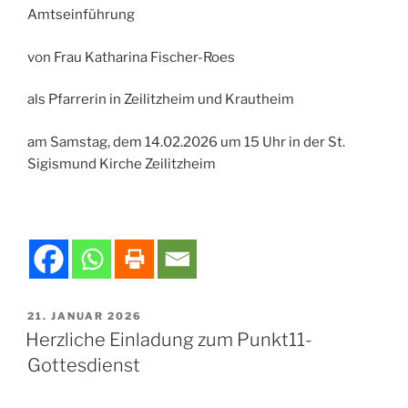
Amtseinführung
von Frau Katharina Fischer-Roes
als Pfarrerin in Zeilitzheim und Krautheim
am Samstag, dem 14.02.2026 um 15 Uhr in der St.
Sigismund Kirche Zeilitzheim
VERÖFFENTLICHT
21. JANUAR 2026
AM
Herzliche Einladung zum Punkt11-
Gottesdienst