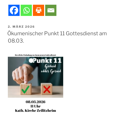
VERÖFFENTLICHT
2. MÄRZ 2026
AM
Ökumenischer Punkt 11 Gottesdienst am
08.03.