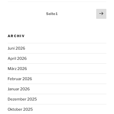
Seitennummerierung
Näch
Seite
1
Seit
der
Beiträge
ARCHIV
Juni 2026
April 2026
März 2026
Februar 2026
Januar 2026
Dezember 2025
Oktober 2025