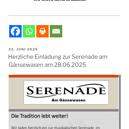
VERÖFFENTLICHT
22. JUNI 2025
AM
Herzliche Einladung zur Serenade am
Gänsewasen am 28.06.2025