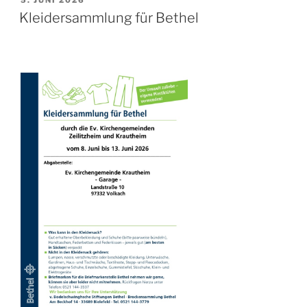
5. JUNI 2026
AM
Kleidersammlung für Bethel