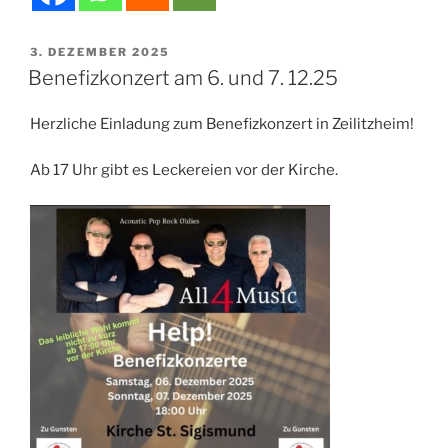
VERÖFFENTLICHT
3. DEZEMBER 2025
AM
Benefizkonzert am 6. und 7. 12.25
Herzliche Einladung zum Benefizkonzert in Zeilitzheim!
Ab 17 Uhr gibt es Leckereien vor der Kirche.