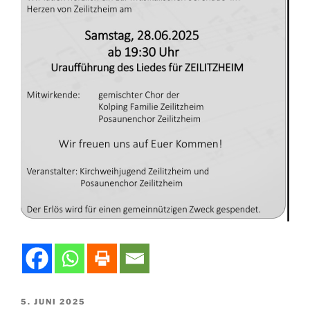
VERÖFFENTLICHT
5. JUNI 2025