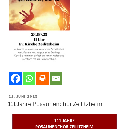
VERÖFFENTLICHT
22. JUNI 2025
AM
111 Jahre Posaunenchor Zeilitzheim