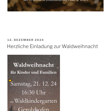
VERÖFFENTLICHT
12. DEZEMBER 2024
AM
Herzliche Einladung zur Waldweihnacht