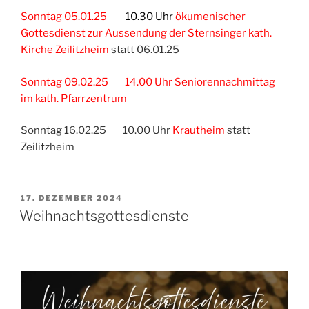
Sonntag 05.01.25
10.30 Uhr
ökumenischer
Gottesdienst zur Aussendung der Sternsinger kath.
Kirche Zeilitzheim
statt 06.01.25
Sonntag 09.02.25 14.00 Uhr Seniorennachmittag
im kath. Pfarrzentrum
Sonntag 16.02.25 10.00 Uhr
Krautheim
statt
Zeilitzheim
VERÖFFENTLICHT
17. DEZEMBER 2024
AM
Weihnachtsgottesdienste