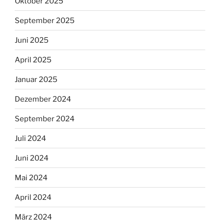
Oktober 2025
September 2025
Juni 2025
April 2025
Januar 2025
Dezember 2024
September 2024
Juli 2024
Juni 2024
Mai 2024
April 2024
März 2024