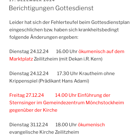
17. DEZEMBER 2024
AM
Berichtigungen Gottesdienst
Leider hat sich der Fehlerteufel beim Gottesdienstplan
eingeschlichen bzw. haben sich krankheitsbedingt
folgende Änderungen ergeben:
Dienstag 24.12.24 16.00 Uhr
ökumenisch auf dem
Marktplatz
Zeilitzheim (mit Dekan i.R. Kern)
Dienstag 24.12.24 17.30 Uhr Krautheim ohne
Krippenspiel (Prädikant Hans Adami)
Freitag 27.12.24 14.00 Uhr Einführung der
Sternsinger im Gemeindezentrum Mönchstockheim
gegenüber der Kirche
Dienstag 31.12.24 18.00 Uhr
ökumenisch
evangelische Kirche Zeilitzheim