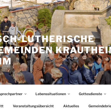
SCH-LUTHERISCHE
EMEINDEN KRAUTHEI
IM
prechpartner
Lebenssituationen
Gottesdienste
itt
Veranstaltungsübersicht
Aktuelles
Gemeindebrie