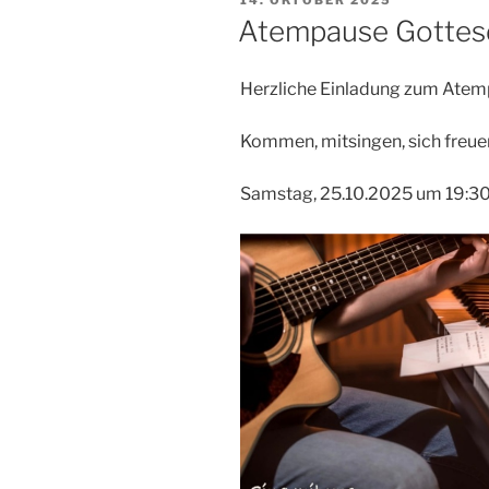
14. OKTOBER 2025
AM
Atempause Gottesd
Herzliche Einladung zum Atem
Kommen, mitsingen, sich freue
Samstag, 25.10.2025 um 19:30 