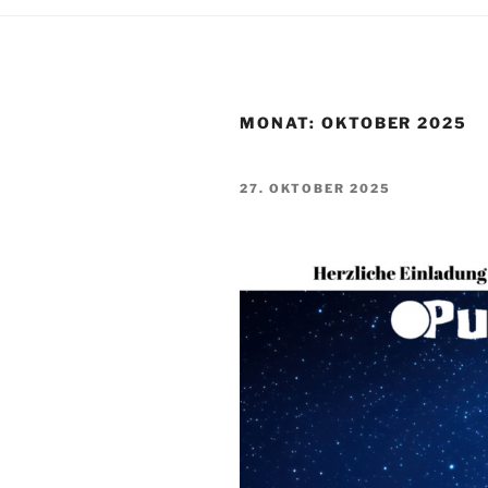
MONAT:
OKTOBER 2025
VERÖFFENTLICHT
27. OKTOBER 2025
AM