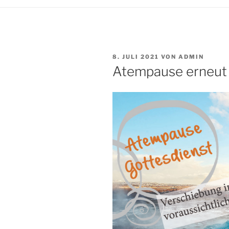
VERÖFFENTLICHT
8. JULI 2021
VON
ADMIN
AM
Atempause erneut