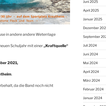
Juni 2025
April 2025
Januar 2025
Dezember 202
se in andere andere Weterrlage
September 20
Juli 2024
neuen Schuljahr mit einer
„Kraftquelle“
Juni 2024
ber 2021,
Mai 2024
April 2024
utheim
.
März 2024
rbehalt, da die Band noch nicht
Februar 2024
Januar 2024