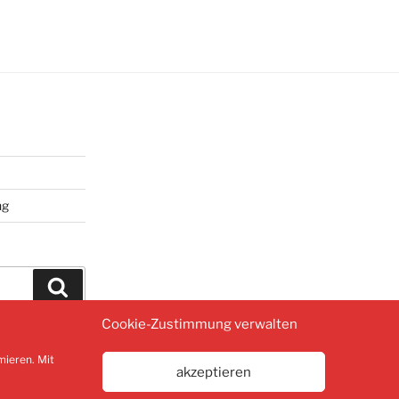
ng
Suchen
Cookie-Zustimmung verwalten
mieren. Mit
akzeptieren
Datenschutzerklärung
Stolz präsentiert vo