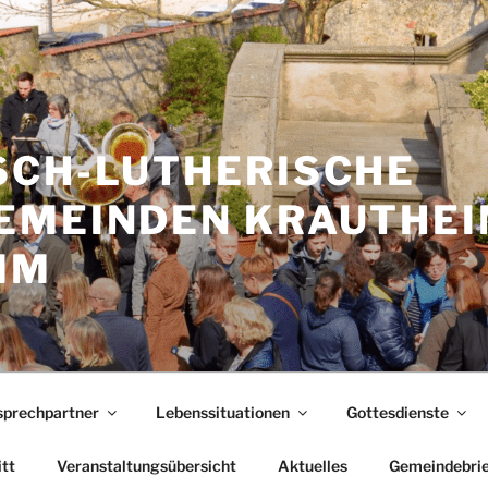
SCH-LUTHERISCHE
EMEINDEN KRAUTHEI
IM
prechpartner
Lebenssituationen
Gottesdienste
itt
Veranstaltungsübersicht
Aktuelles
Gemeindebrie