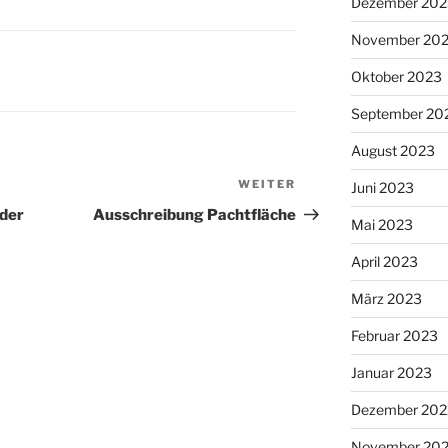
Dezember 202
November 20
Oktober 2023
September 20
August 2023
WEITER
Nächster
Juni 2023
Beitrag
 der
Ausschreibung Pachtfläche
Mai 2023
April 2023
März 2023
Februar 2023
Januar 2023
Dezember 202
November 20