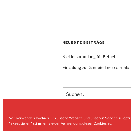
NEUESTE BEITRÄGE
Kleidersammlung für Bethel
Einladung zur Gemeindeversammlu
Suchen
nach:
Wir verwenden Cookies, um unsere Website und unseren Service zu opti
"akzeptieren" stimmen Sie der Verwendung dieser Cookies zu.
Aktuelles
Aktuelles
Start