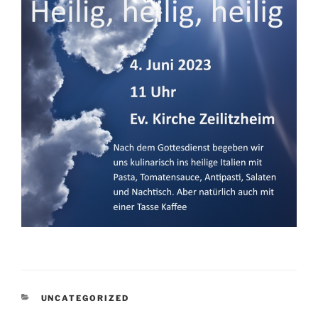
KATEGORIEN
UNCATEGORIZED