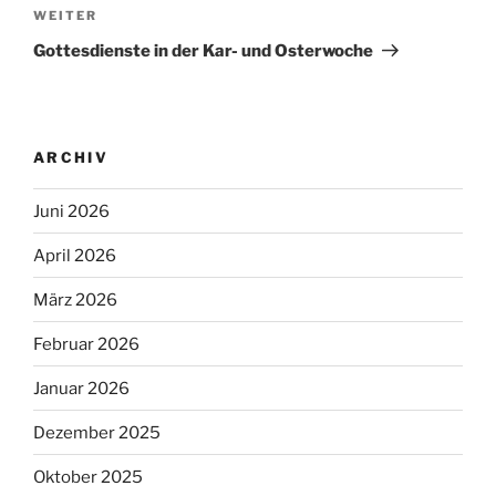
Nächster
WEITER
Beitrag
Gottesdienste in der Kar- und Osterwoche
ARCHIV
Juni 2026
April 2026
März 2026
Februar 2026
Januar 2026
Dezember 2025
Oktober 2025