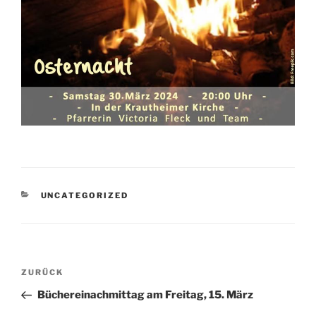
KATEGORIEN
UNCATEGORIZED
Beitragsnavigation
Vorheriger
ZURÜCK
Beitrag
Büchereinachmittag am Freitag, 15. März